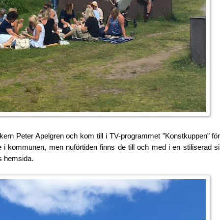
kern Peter Apelgren och kom till i TV-programmet "Konstkuppen" för
i kommunen, men nuförtiden finns de till och med i en stiliserad sil
s hemsida.