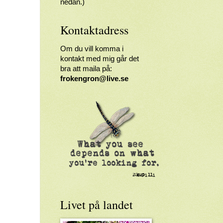
nedan.)
Kontaktadress
Om du vill komma i
kontakt med mig går det
bra att maila på:
frokengron@live.se
Livet på landet