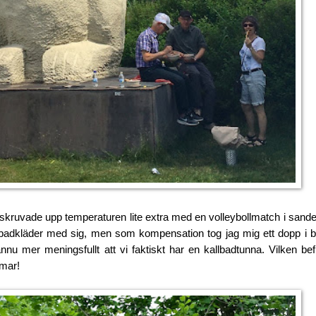
vi skruvade upp temperaturen lite extra med en volleybollmatch i sande
badkläder med sig, men som kompensation tog jag mig ett dopp i 
nu mer meningsfullt att vi faktiskt har en kallbadtunna. Vilken bef
mmar!