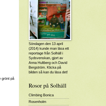
Söndagen den 13 april
(2014) kunde man läsa ett
reportage från Solhäll i
Sydsvenskan, gjort av
Anna Hultberg och David
Bergström. Klicka på
bilden så kan du läsa det!
e grönt på
Rosor på Solhäll
Climbing Bonica
Rosenholm