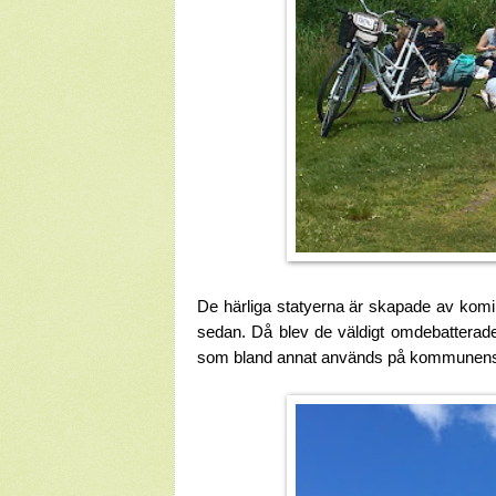
De härliga statyerna är skapade av komi
sedan. Då blev de väldigt omdebatterade 
som bland annat används på kommunen