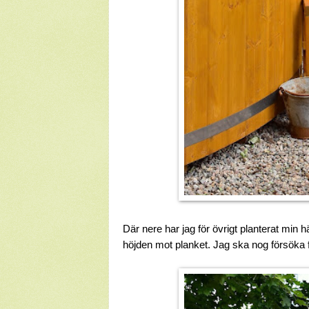
Där nere har jag för övrigt planterat min
höjden mot planket. Jag ska nog försöka fi