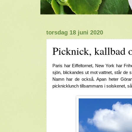
torsdag 18 juni 2020
Picknick, kallbad
Paris har Eiffeltornet, New York har F
sjön, blickandes ut mot vattnet, står de 
Namn har de också. Apan heter Göran 
picknicklunch tillsammans i solskenet, 