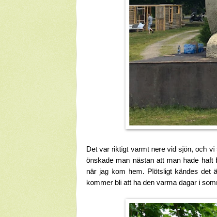
Det var riktigt varmt nere vid sjön, och 
önskade man nästan att man hade haft 
när jag kom hem. Plötsligt kändes det än
kommer bli att ha den varma dagar i so