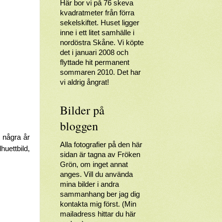
Här bor vi på 76 skeva
kvadratmeter från förra
sekelskiftet. Huset ligger
inne i ett litet samhälle i
nordöstra Skåne. Vi köpte
det i januari 2008 och
flyttade hit permanent
sommaren 2010. Det har
vi aldrig ångrat!
Bilder på
bloggen
 några år
Alla fotografier på den här
huettbild,
sidan är tagna av Fröken
Grön, om inget annat
anges. Vill du använda
mina bilder i andra
sammanhang ber jag dig
kontakta mig först. (Min
mailadress hittar du här