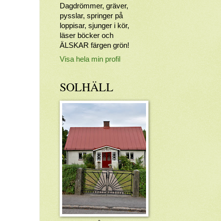
Dagdrömmer, gräver,
pysslar, springer på
loppisar, sjunger i kör,
läser böcker och
ÄLSKAR färgen grön!
Visa hela min profil
SOLHÄLL